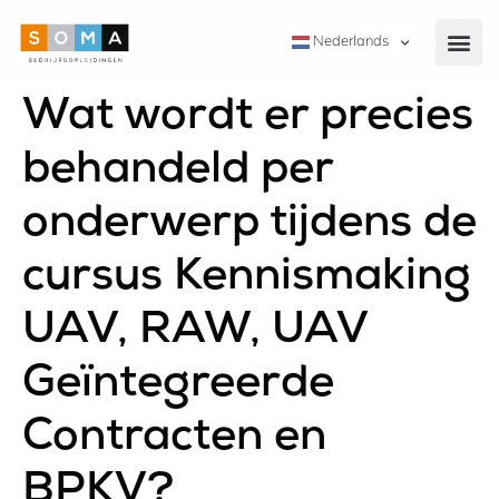
Nederlands
Wat wordt er precies
behandeld per
onderwerp tijdens de
cursus Kennismaking
UAV, RAW, UAV
Geïntegreerde
Contracten en
BPKV?