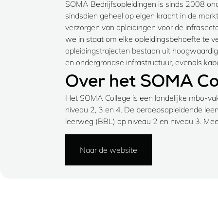
SOMA Bedrijfsopleidingen is sinds 2008 on
sindsdien geheel op eigen kracht in de markt
verzorgen van opleidingen voor de infrasector
we in staat om elke opleidingsbehoefte te v
opleidingstrajecten bestaan uit hoogwaardig
en ondergrondse infrastructuur, evenals kabel
Over het SOMA Co
Het SOMA College is een landelijke mbo-vako
niveau 2, 3 en 4. De beroepsopleidende le
leerweg (BBL) op niveau 2 en niveau 3. M
Naar de website