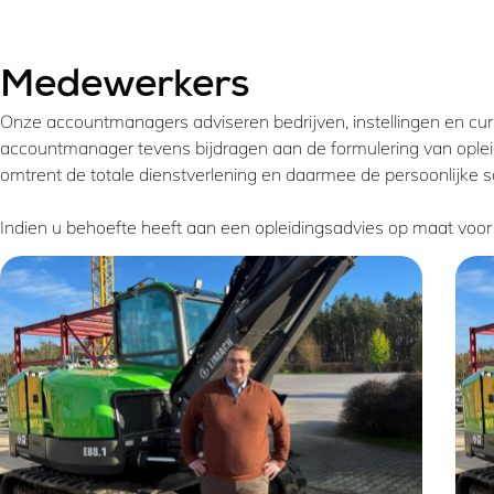
Medewerkers
Onze accountmanagers adviseren bedrijven, instellingen en curs
accountmanager tevens bijdragen aan de formulering van oplei
omtrent de totale dienstverlening en daarmee de persoonlijke
Indien u behoefte heeft aan een opleidingsadvies op maat voo