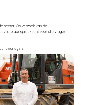
de sector. Op verzoek kan de
et vaste aanspreekpunt voor alle vragen
countmanagers: