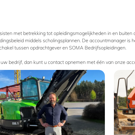
isten met betrekking tot opleidingsmogelijkheden in en buiten 
dingsbeleid middels scholingsplannen. De accountmanager is h
 schakel tussen opdrachtgever en SOMA Bedrijfsopleidingen.
r uw bedrijf, dan kunt u contact opnemen met één van onze ac