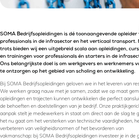
SOMA Bedrijfsopleidingen is dé toonaangevende opleider 
professionals in de infrasector en het verticaal transport.
trots bieden wij een uitgebreid scala aan opleidingen, cur
en trainingen voor professionals én starters in de infrasec
Ons belangrijkste doel is om werkgevers en werknemers vo
te ontzorgen op het gebied van scholing en ontwikkeling.
Bij SOMA Bedrijfsopleidingen geloven we in het leveren van res
We werken graag nauw met je samen, zodat we op maat gem
opleidingen en trajecten kunnen ontwikkelen die perfect aanslui
de behoeften en doelstellingen van je bedrijf. Onze praktijkgeri
aanpak stelt je medewerkers in staat om direct aan de slag te 
het nu gaat om het versterken van technische vaardigheden, h
verbeteren van veiligheidsnormen of het bevorderen van
vakmanschap: bij SOMA Bedrijfsopleidingen investeer je in de g