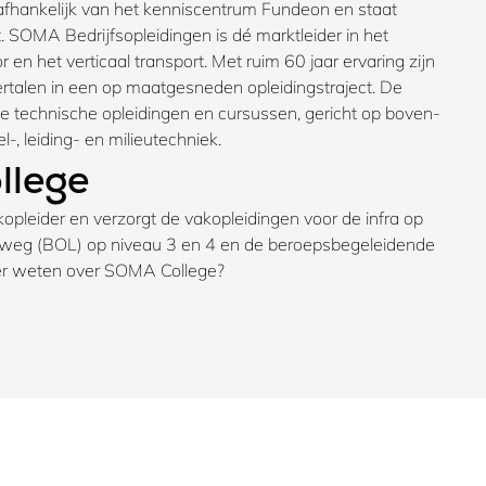
afhankelijk van het kenniscentrum Fundeon en staat
. SOMA Bedrijfsopleidingen is dé marktleider in het
 en het verticaal transport. Met ruim 60 jaar ervaring zijn
ertalen in een op maatgesneden opleidingstraject. De
e technische opleidingen en cursussen, gericht op boven-
-, leiding- en milieutechniek.
llege
pleider en verzorgt de vakopleidingen voor de infra op
erweg (BOL) op niveau 3 en 4 en de beroepsbegeleidende
eer weten over SOMA College?