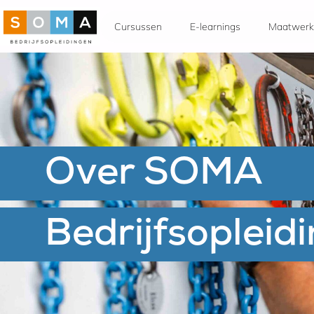
Cursussen
E-learnings
Maatwerk
Over SOMA
Bedrijfsopleid