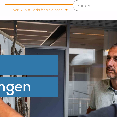
Over SOMA Bedrijfsopleidingen
ingen