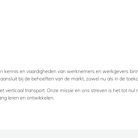
n kennis en vaardigheden van werknemers en werkgevers binnen 
ansluit bij de behoeften van de markt, zowel nu als in de toek
het verticaal transport. Onze missie en ons streven is het tot n
ang leren en ontwikkelen.