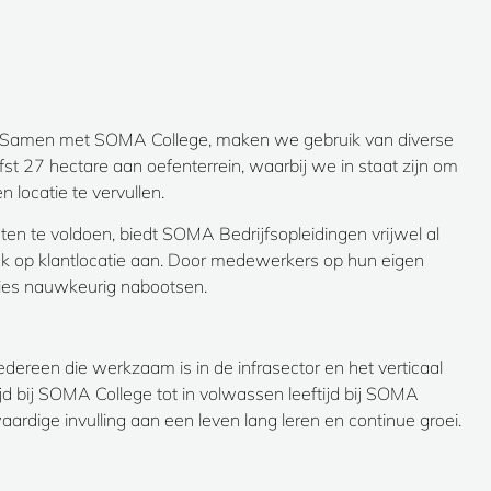
jk. Samen met SOMA College, maken we gebruik van diverse
fst 27 hectare aan oefenterrein, waarbij we in staat zijn om
n locatie te vervullen.
n te voldoen, biedt SOMA Bedrijfsopleidingen vrijwel al
ook op klantlocatie aan. Door medewerkers op hun eigen
aties nauwkeurig nabootsen.
dereen die werkzaam is in de infrasector en het verticaal
tijd bij SOMA College tot in volwassen leeftijd bij SOMA
rdige invulling aan een leven lang leren en continue groei.