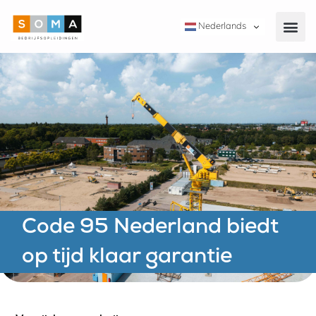
Nederlands
Code 95 Nederland biedt
op tijd klaar garantie