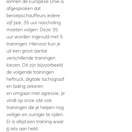
Binnen de Europese Unie is
afgesproken dat
beroepschauffeurs iedere
vijf jaar, 35 uur nascholing
moeten volgen. Deze 35
uur worden ingevuld met 5
trainingen. Hiervoor kun je
uit een groot aantal
verschillende trainingen
kiezen. Dit zijn bijvoorbeeld
de volgende trainingen
heftruck, digitale tachograaf
en lading zekeren
en omgaan met agressie. Je
vindt op onze site ook
trainingen die je helpen nog
veiliger en zuiniger te rijden.
Er is altijd een training waar
jij iets aan hebt.