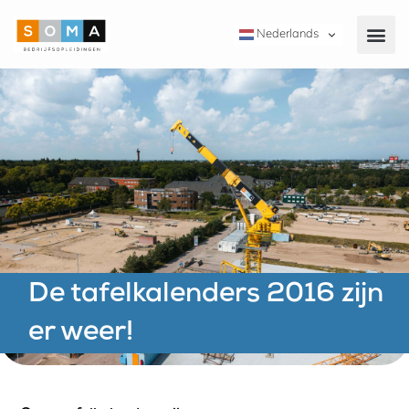
Nederlands
De tafelkalenders 2016 zijn
er weer!