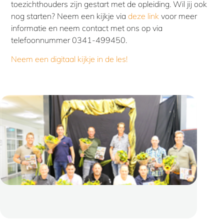
toezichthouders zijn gestart met de opleiding. Wil jij ook
nog starten? Neem een kijkje via
deze link
voor meer
informatie en neem contact met ons op via
telefoonnummer 0341-499450.
Neem een digitaal kijkje in de les!