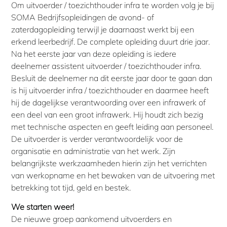
Om uitvoerder / toezichthouder infra te worden volg je bij
SOMA Bedrijfsopleidingen de avond- of
zaterdagopleiding terwijl je daarnaast werkt bij een
erkend leerbedrijf. De complete opleiding duurt drie jaar.
Na het eerste jaar van deze opleiding is iedere
deelnemer assistent uitvoerder / toezichthouder infra.
Besluit de deelnemer na dit eerste jaar door te gaan dan
is hij uitvoerder infra / toezichthouder en daarmee heeft
hij de dagelijkse verantwoording over een infrawerk of
een deel van een groot infrawerk. Hij houdt zich bezig
met technische aspecten en geeft leiding aan personeel.
De uitvoerder is verder verantwoordelijk voor de
organisatie en administratie van het werk. Zijn
belangrijkste werkzaamheden hierin zijn het verrichten
van werkopname en het bewaken van de uitvoering met
betrekking tot tijd, geld en bestek.
We starten weer!
De nieuwe groep aankomend uitvoerders en