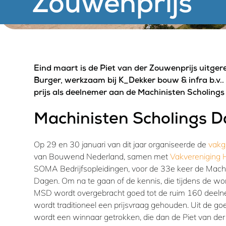
Zouwenprijs
Eind maart is de Piet van der Zouwenprijs uitgere
Burger, werkzaam bij K_Dekker bouw & infra b.v..
prijs als deelnemer aan de Machinisten Scholing
Machinisten Scholings 
Op 29 en 30 januari van dit jaar organiseerde de
vakg
van Bouwend Nederland, samen met
Vakvereniging
SOMA Bedrijfsopleidingen, voor de 33e keer de Machi
Dagen. Om na te gaan of de kennis, die tijdens de w
MSD wordt overgebracht goed tot de ruim 160 deelne
wordt traditioneel een prijsvraag gehouden. Uit de g
wordt een winnaar getrokken, die dan de Piet van de