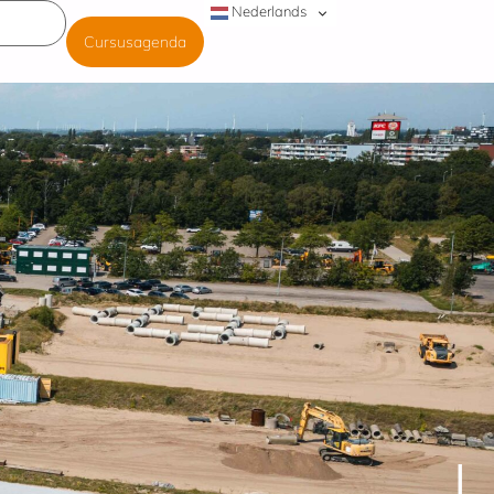
Nederlands
Cursusagenda