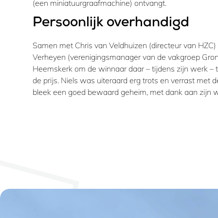
(een miniatuurgraafmachine) ontvangt.
Persoonlijk overhandigd
Samen met Chris van Veldhuizen (directeur van HZC) 
Verheyen (verenigingsmanager van de vakgroep Gron
Heemskerk om de winnaar daar – tijdens zijn werk – 
de prijs. Niels was uiteraard erg trots en verrast met d
bleek een goed bewaard geheim, met dank aan zijn w