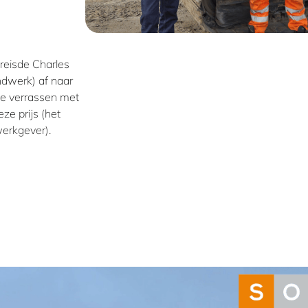
reisde Charles
dwerk) af naar
te verrassen met
eze prijs (het
erkgever).