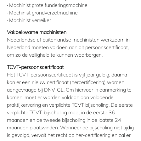
· Machinist grote funderingsmachine
· Machinist grondverzetmachine
· Machinist verreiker
Vakbekwame machinisten
Nederlandse of buitenlandse machinisten werkzaam in
Nederland moeten voldoen aan dit persoonscertificaat,
om zo de veiligheid te kunnen waarborgen.
TCVT-persoonscertificaat
Het TCVT-persoonscertificaat is vijf jaar geldig, daarna
kan er een nieuw certificaat (hercertificering) worden
aangevraagd bij DNV-GL. Om hiervoor in aanmerking te
komen, moet er worden voldaan aan voldoende
praktijkervaring en verplichte TCVT bijscholing. De eerste
verplichte TCVT-bijscholing moet in de eerste 36
maanden en de tweede bijscholing in de laatste 24
maanden plaatsvinden. Wanneer de bijscholing niet tijdig
is gevolgd, vervalt het recht op her-certificering en zal er