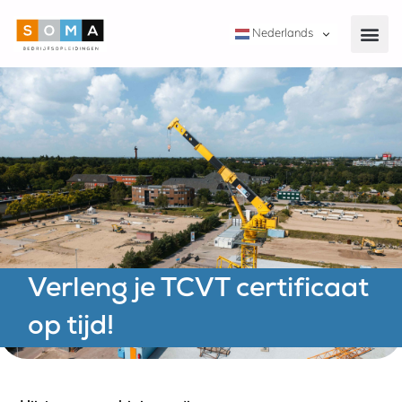
Nederlands
Verleng je TCVT certificaat
op tijd!