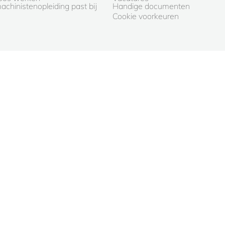
chinistenopleiding past bij
Handige documenten
Cookie voorkeuren