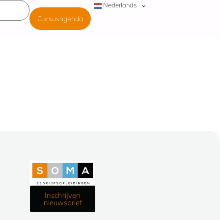
Nederlands
Cursusagenda
n
Inschrijven
nieuwsbrief