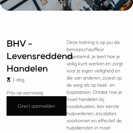
Deze training is op jou als
BHV -
beroepschauffeur
Levensreddend
afgestemd. Je leert hoe je
veilig kunt werken en zorgt
Handelen
voor je eigen veiligheid en
die van anderen, zowel op
1 dag
de weg als op laad- en
losplaatsen. Ontdek hoe je
Prijs op aanvraag
moet handelen bij
Direct aanmelden
noodsituaties, leer eerste
hulpverlenen, escalaties
voorkomen en effectief de
hulpdiensten in moet