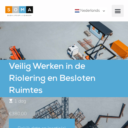
Nederlands
Veilig Werken in de
Riolering en Besloten
Ruimtes
1 dag
€380,00
Bekijk data en locatie(s)