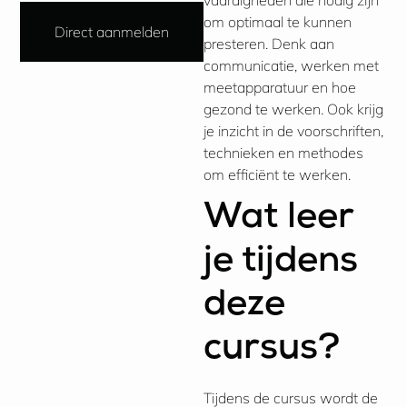
vaardigheden die nodig zijn
om optimaal te kunnen
Direct aanmelden
presteren. Denk aan
communicatie, werken met
meetapparatuur en hoe
gezond te werken. Ook krijg
je inzicht in de voorschriften,
technieken en methodes
om efficiënt te werken.
Wat leer
je tijdens
deze
cursus?
Tijdens de cursus wordt de