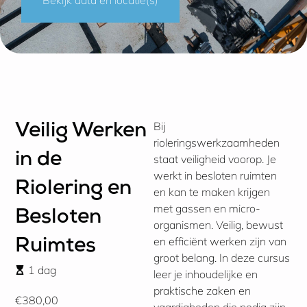
Bij
Veilig Werken
rioleringswerkzaamheden
in de
staat veiligheid voorop. Je
werkt in besloten ruimten
Riolering en
en kan te maken krijgen
met gassen en micro-
Besloten
organismen. Veilig, bewust
en efficiënt werken zijn van
Ruimtes
groot belang. In deze cursus
1 dag
leer je inhoudelijke en
praktische zaken en
€380,00