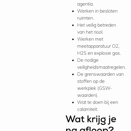
agentia.
Werken in besloten
ruimten.
Het veilig betreden
van het riool.
Werken met
meetapparatuur O2,
H2S en explosie gas.
De nodige
veiligheidsmaatregelen.
De grenswaarden van
stoffen op de
werkplek (GSW-
waarden).
Wat te doen bij een
calamiteit.
Wat krijg je