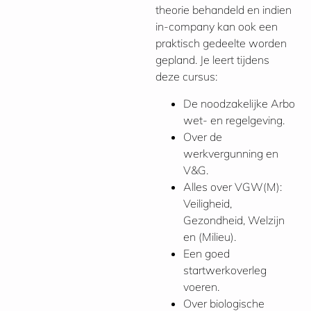
theorie behandeld en indien
in-company kan ook een
praktisch gedeelte worden
gepland. Je leert tijdens
deze cursus:
De noodzakelijke Arbo
wet- en regelgeving.
Over de
werkvergunning en
V&G.
Alles over VGW(M):
Veiligheid,
Gezondheid, Welzijn
en (Milieu).
Een goed
startwerkoverleg
voeren.
Over biologische