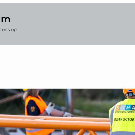
tum
 ons op.