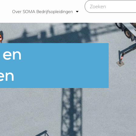
Over SOMA Bedrijfsopleidingen
 en
en