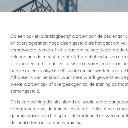
Op een op- en overslagbedrijf worden aan de bedienaar v
en overslagkranen hoge eisen gesteld als het gaat om veil
verantwoord werken. Het is daarom belangrijk dat mede
voldoen aan de meest recente Arbo-veiligheidseisen en in 
zijn van een certificaat. De cursisten ervaren en leren in d
hoe ze op een veilige en efficiënte manier werken met de 
Afhankelijk van de kraan waar mee wordt gewerkt en de
welke worden op- of overgeslagen zal de training op ma
samengesteld.
Dit is een training die uitsluitend op locatie wordt aangebo
Hierbij leveren wij de trainer, lesstof en certificaten en ma
gebruik maken van het specifieke materieel en werkzaa
de locatie (een in-company training).