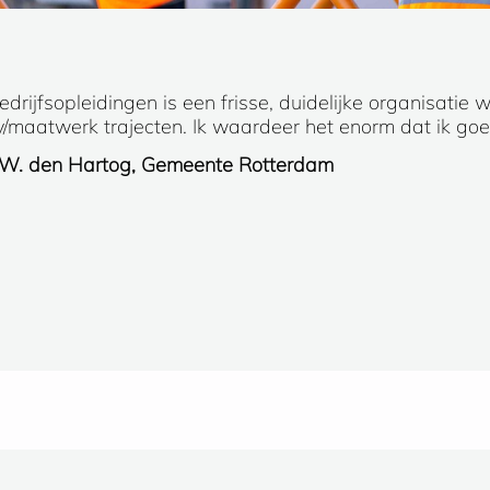
rijfsopleidingen is een frisse, duidelijke organisatie w
maatwerk trajecten. Ik waardeer het enorm dat ik go
 W. den Hartog, Gemeente Rotterdam