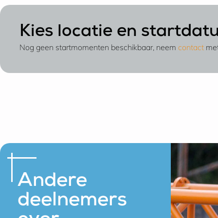
Kies locatie en startda
Nog geen startmomenten beschikbaar, neem
contact
met
Andere
deelnemers