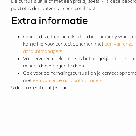
De cursus sluit je af met een praktijktoets. Als deze beoor
positief is dan ontvang je een certificaat.
Extra informatie
Omdat deze training uitsluitend in-company wordt u
kan je hiervoor contact opnemen met
een van onze
accountmanagers
.
Voor ervaren deelnemers is het mogelijk om deze cu
minder dan 5 dagen te doen.
Ook voor de herhalingscursus kan je contact opnem
met
een van onze accountmanagers
.
5 dagen
Certificaat (5 jaar)