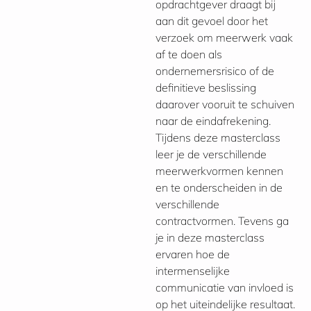
opdrachtgever draagt bij
aan dit gevoel door het
verzoek om meerwerk vaak
af te doen als
ondernemersrisico of de
definitieve beslissing
daarover vooruit te schuiven
naar de eindafrekening.
Tijdens deze masterclass
leer je de verschillende
meerwerkvormen kennen
en te onderscheiden in de
verschillende
contractvormen. Tevens ga
je in deze masterclass
ervaren hoe de
intermenselijke
communicatie van invloed is
op het uiteindelijke resultaat.