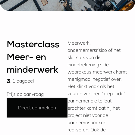
Meerwerk,
Masterclass
ondernemersrisico of het
Meer- en
sluitstuk van de
eindafrekening? De
minderwerk
woordkeus meerwerk komt
menigmaal negatief over.
1 dagdeel
Het klinkt vaak als het
zeuren van een “piepende”
Prijs op aanvraag
aannemer die te laat
Direct aanmelden
erachter komt dat hij het
project niet voor de
aanneemsom kan
realiseren. Ook de