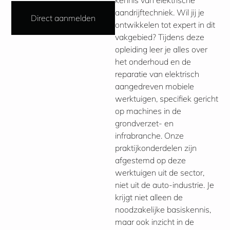
kennis van elektrische
aandrijftechniek. Wil jij je
Direct aanmelden
ontwikkelen tot expert in dit
vakgebied? Tijdens deze
opleiding leer je alles over
het onderhoud en de
reparatie van elektrisch
aangedreven mobiele
werktuigen, specifiek gericht
op machines in de
grondverzet- en
infrabranche. Onze
praktijkonderdelen zijn
afgestemd op deze
werktuigen uit de sector,
niet uit de auto-industrie. Je
krijgt niet alleen de
noodzakelijke basiskennis,
maar ook inzicht in de