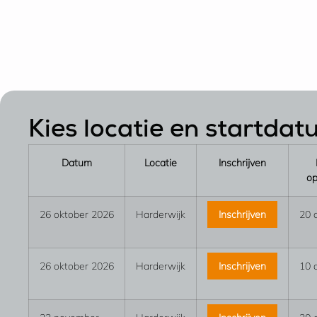
Kies locatie en startda
Datum
Locatie
Inschrijven
op
26 oktober 2026
Harderwijk
Inschrijven
20 
26 oktober 2026
Harderwijk
Inschrijven
10 