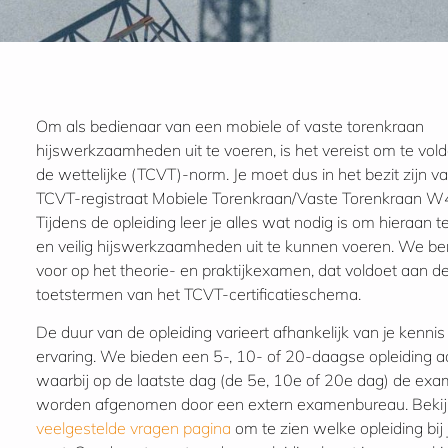
Om als bedienaar van een mobiele of vaste torenkraan
hijswerkzaamheden uit te voeren, is het vereist om te vol
de wettelijke (TCVT)-norm. Je moet dus in het bezit zijn v
TCVT-registraat Mobiele Torenkraan/Vaste Torenkraan W
Tijdens de opleiding leer je alles wat nodig is om hieraan 
en veilig hijswerkzaamheden uit te kunnen voeren. We ber
voor op het theorie- en praktijkexamen, dat voldoet aan d
toetstermen van het TCVT-certificatieschema.
De duur van de opleiding varieert afhankelijk van je kennis
ervaring. We bieden een 5-, 10- of 20-daagse opleiding a
waarbij op de laatste dag (de 5e, 10e of 20e dag) de ex
worden afgenomen door een extern examenbureau. Bekij
veelgestelde vragen pagina
om te zien welke opleiding bij 