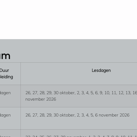
tum
Duur
Lesdagen
leiding
dagen
26, 27, 28, 29, 30 oktober, 2, 3, 4, 5, 6, 9, 10, 11, 12, 13, 1
november 2026
dagen
26, 27, 28, 29, 30 oktober, 2, 3, 4, 5, 6 november 2026