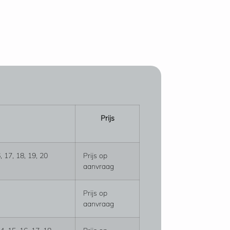
Prijs
6, 17, 18, 19, 20
Prijs op
aanvraag
Prijs op
aanvraag