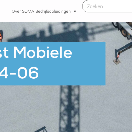
Over SOMA Bedrijfsopleidingen
t Mobiele
W4-06