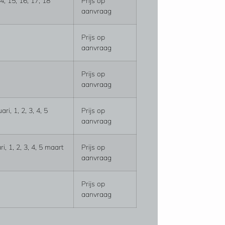
14, 15, 16, 17, 18
Prijs op
aanvraag
Prijs op
aanvraag
Prijs op
aanvraag
ri, 1, 2, 3, 4, 5
Prijs op
aanvraag
ri, 1, 2, 3, 4, 5 maart
Prijs op
aanvraag
Prijs op
aanvraag