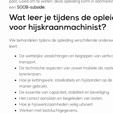
past. Goed om te weten: deze opleiding komt in aanmerki
een
SOOB-subsidie
.
Wat leer je tijdens de ople
voor hijskraanmachinist?
We behandelen tijdens de opleiding verschillende onderwe
leert:
De wettelijke verplichtingen en begrippen van vertica
transport.
De technische aspecten van zowel mobiele als vast
torenkranen.
Hoe je kettingwerk, staalkabels en hijsbanden op de 
manier gebruikt.
De essentie van capaciteit, stabiliteit en beveiliging.
Het correct aanslaan en begeleiden van lasten.
Hoe je hijswerkzaamheden veilig uitvoert.
Werken met lastvluchtgegevens.