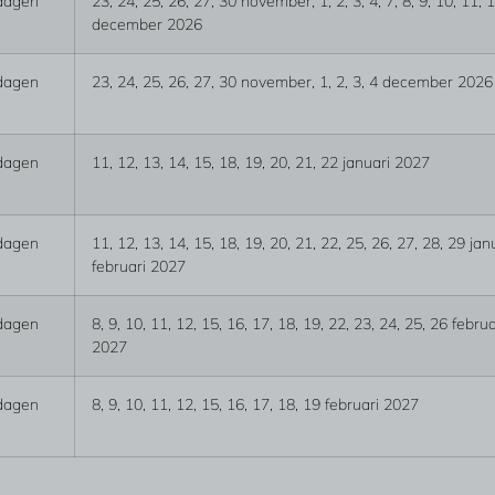
dagen
23, 24, 25, 26, 27, 30 november, 1, 2, 3, 4, 7, 8, 9, 10, 11, 
december 2026
dagen
23, 24, 25, 26, 27, 30 november, 1, 2, 3, 4 december 2026
dagen
11, 12, 13, 14, 15, 18, 19, 20, 21, 22 januari 2027
dagen
11, 12, 13, 14, 15, 18, 19, 20, 21, 22, 25, 26, 27, 28, 29 janua
februari 2027
dagen
8, 9, 10, 11, 12, 15, 16, 17, 18, 19, 22, 23, 24, 25, 26 februa
2027
dagen
8, 9, 10, 11, 12, 15, 16, 17, 18, 19 februari 2027