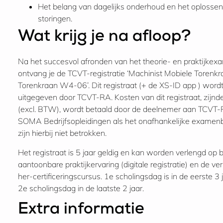
Het belang van dagelijks onderhoud en het oplosse
storingen.
Wat krijg je na afloop?
Na het succesvol afronden van het theorie- en praktijke
ontvang je de TCVT-registratie ‘Machinist Mobiele Torenkr
Torenkraan W4-06’. Dit registraat (+ de XS-ID app ) word
uitgegeven door TCVT-RA. Kosten van dit registraat, zijn
(excl. BTW), wordt betaald door de deelnemer aan TCVT
SOMA Bedrijfsopleidingen als het onafhankelijke examen
zijn hierbij niet betrokken.
Het registraat is 5 jaar geldig en kan worden verlengd op 
aantoonbare praktijkervaring (digitale registratie) en de ver
her-certificeringscursus. 1e scholingsdag is in de eerste 3 
2e scholingsdag in de laatste 2 jaar.
Extra informatie