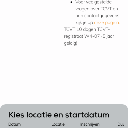
Voor veelgestelde
vragen over TCVT en
hun contactgegevens
kijk je op
deze pagina
.
TCVT
10 dagen
TCVT-
registraat W4-07 (5 jaar
geldig)
Kies locatie en startdatum
Datum
Locatie
Inschrijven
Duur 