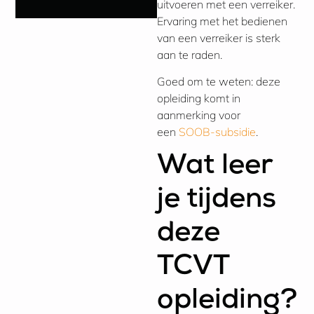
uitvoeren met een verreiker.
Ervaring met het bedienen
van een verreiker is sterk
aan te raden.
Goed om te weten: deze
opleiding komt in
aanmerking voor
een
SOOB-subsidie
.
Wat leer
je tijdens
deze
TCVT
opleiding?