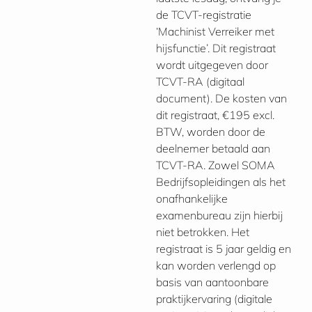
de TCVT-registratie
‘Machinist Verreiker met
hijsfunctie’. Dit registraat
wordt uitgegeven door
TCVT-RA (digitaal
document). De kosten van
dit registraat, €195 excl.
BTW, worden door de
deelnemer betaald aan
TCVT-RA. Zowel SOMA
Bedrijfsopleidingen als het
onafhankelijke
examenbureau zijn hierbij
niet betrokken. Het
registraat is 5 jaar geldig en
kan worden verlengd op
basis van aantoonbare
praktijkervaring (digitale