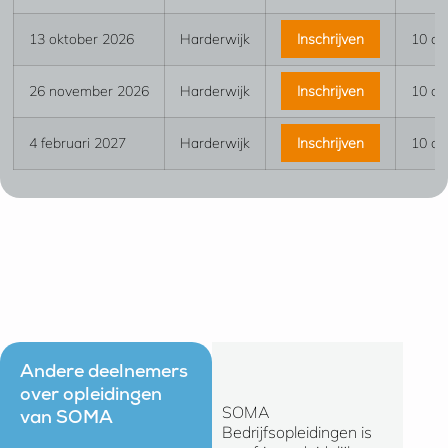
13 oktober 2026
Harderwijk
Inschrijven
10 d
26 november 2026
Harderwijk
Inschrijven
10 d
4 februari 2027
Harderwijk
Inschrijven
10 d
Andere deelnemers
over opleidingen
SOMA
Ik kan 
van SOMA
Bedrijfsopleidingen is
zeggen 