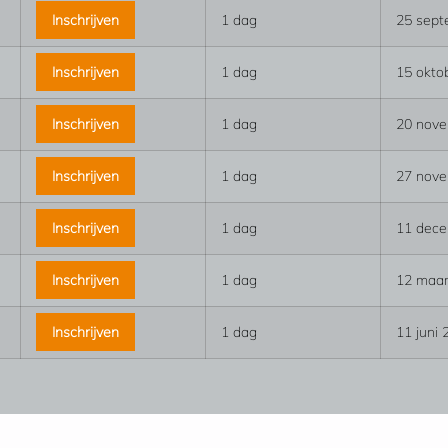
Inschrijven
1 dag
25 sept
Inschrijven
1 dag
15 okto
Inschrijven
1 dag
20 nov
Inschrijven
1 dag
27 nov
Inschrijven
1 dag
11 dec
Inschrijven
1 dag
12 maar
Inschrijven
1 dag
11 juni