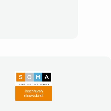
n
Inschrijven
nieuwsbrief