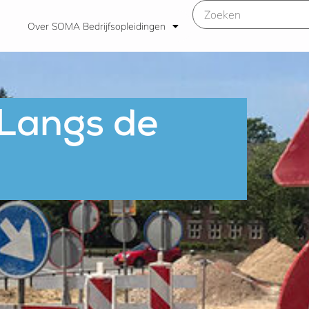
Over SOMA Bedrijfsopleidingen
 Langs de