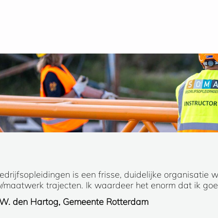
rijfsopleidingen is een frisse, duidelijke organisatie w
maatwerk trajecten. Ik waardeer het enorm dat ik go
 W. den Hartog, Gemeente Rotterdam