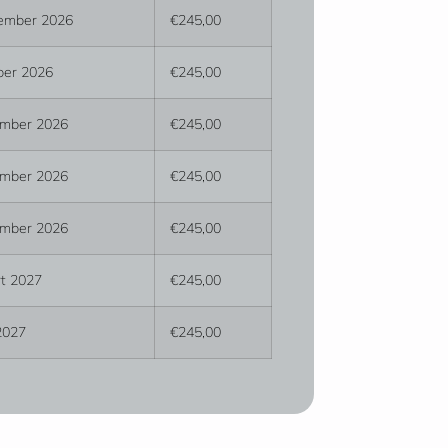
ember 2026
€245,00
ber 2026
€245,00
ember 2026
€245,00
ember 2026
€245,00
ember 2026
€245,00
t 2027
€245,00
 2027
€245,00