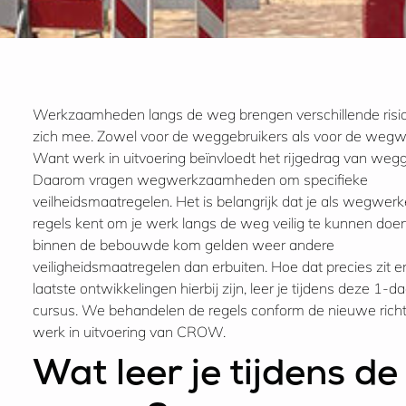
Werkzaamheden langs de weg brengen verschillende risic
zich mee. Zowel voor de weggebruikers als voor de wegw
Want werk in uitvoering beïnvloedt het rijgedrag van wegg
Daarom vragen wegwerkzaamheden om specifieke
veilheidsmaatregelen. Het is belangrijk dat je als wegwerk
regels kent om je werk langs de weg veilig te kunnen doen
binnen de bebouwde kom gelden weer andere
veiligheidsmaatregelen dan erbuiten. Hoe dat precies zit 
laatste ontwikkelingen hierbij zijn, leer je tijdens deze 1-
cursus. We behandelen de regels conform de nieuwe richt
werk in uitvoering van CROW.
Wat leer je tijdens de