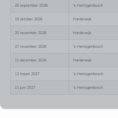
25 september 2026
's-Hertogenbosch
15 oktober 2026
Harderwijk
20 november 2026
Harderwijk
27 november 2026
's-Hertogenbosch
11 december 2026
Harderwijk
12 maart 2027
's-Hertogenbosch
11 juni 2027
's-Hertogenbosch