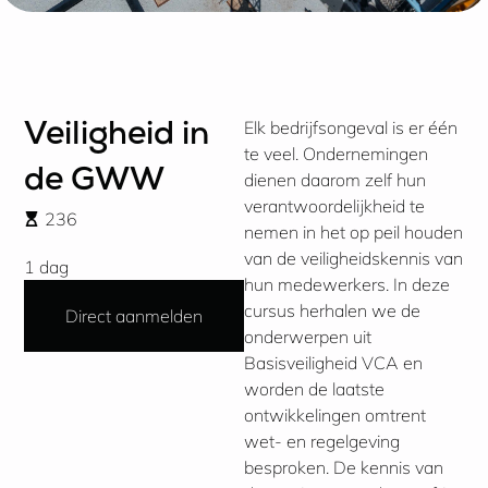
Elk bedrijfsongeval is er één
Veiligheid in
te veel. Ondernemingen
de GWW
dienen daarom zelf hun
verantwoordelijkheid te
236
nemen in het op peil houden
van de veiligheidskennis van
1 dag
hun medewerkers. In deze
cursus herhalen we de
Direct aanmelden
onderwerpen uit
Basisveiligheid VCA en
worden de laatste
ontwikkelingen omtrent
wet- en regelgeving
besproken. De kennis van