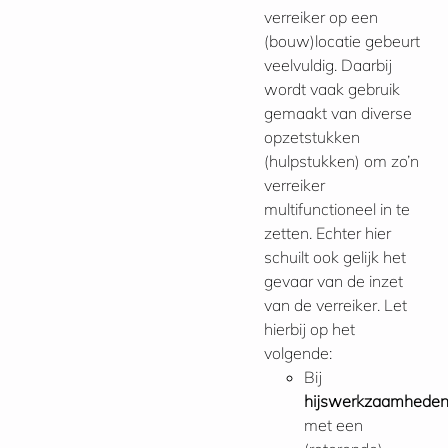
verreiker op een
(bouw)locatie gebeurt
veelvuldig. Daarbij
wordt vaak gebruik
gemaakt van diverse
opzetstukken
(hulpstukken) om zo’n
verreiker
multifunctioneel in te
zetten. Echter hier
schuilt ook gelijk het
gevaar van de inzet
van de verreiker. Let
hierbij op het
volgende:
Bij
hijswerkzaamhede
met een