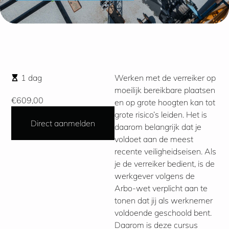
1 dag
Werken met de verreiker op
moeilijk bereikbare plaatsen
€609,00
en op grote hoogten kan tot
grote risico’s leiden. Het is
Direct aanmelden
daarom belangrijk dat je
voldoet aan de meest
recente veiligheidseisen. Als
je de verreiker bedient, is de
werkgever volgens de
Arbo-wet verplicht aan te
tonen dat jij als werknemer
voldoende geschoold bent.
Daarom is deze cursus