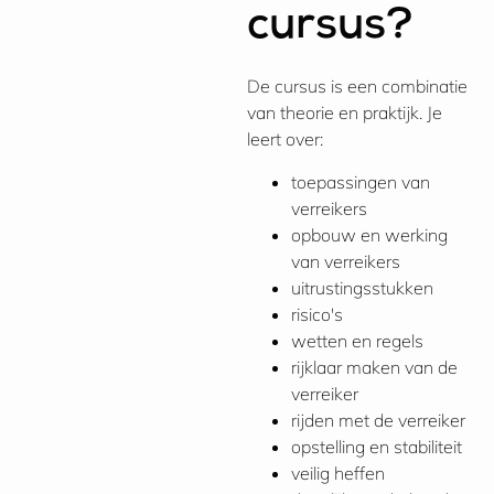
cursus?
De cursus is een combinatie
van theorie en praktijk. Je
leert over:
toepassingen van
verreikers
opbouw en werking
van verreikers
uitrustingsstukken
risico's
wetten en regels
rijklaar maken van de
verreiker
rijden met de verreiker
opstelling en stabiliteit
veilig heffen